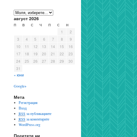
август 2026
П
В
С
Ч
П
С
Н
1
2
3
4
5
6
7
8
9
10
11
12
13
14
15
16
17
18
19
20
21
22
23
24
25
26
27
28
29
30
31
« юни
Google+
Мета
Регистрация
Вход
RSS
за публикациите
RSS
за коментарите
WordPress.org
Посетете ни