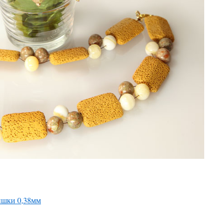
нишки 0,38мм