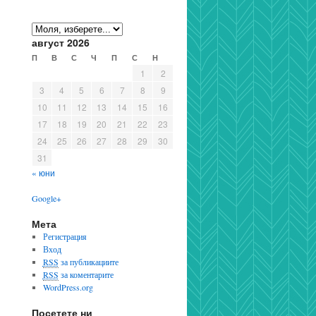
август 2026
П
В
С
Ч
П
С
Н
1
2
3
4
5
6
7
8
9
10
11
12
13
14
15
16
17
18
19
20
21
22
23
24
25
26
27
28
29
30
31
« юни
Google+
Мета
Регистрация
Вход
RSS
за публикациите
RSS
за коментарите
WordPress.org
Посетете ни