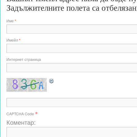
Задължителните полета са отбеляза
Име
*
Имейл
*
Интернет страница
*
CAPTCHA Code
Коментар: