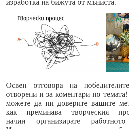
изработка на бижута от мъниста.
Освен отговора на победителит
отворени и за коментари по темата!
можете да ни доверите вашите мет
как преминава творческия п
начин организирате работното