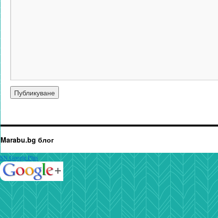
Marabu.bg блог
SN Google Plus