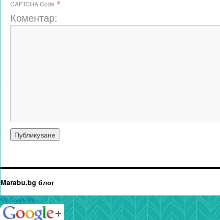
*
CAPTCHA Code
Коментар:
Marabu.bg блог
SN Google Plus