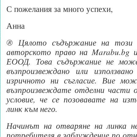
С пожелания за много успехи,
Анна
® Цялото съдържание на този 
авторското право на Marabu.bg 
ЕООД. Това съдържание не може
възпроизвеждано или използвано
изричното ни съгласие. Вие мо
възпроизвеждате отделни части 
условие, че се позовавате на из
линк към него.
Начинът на отваряне на линка н
потребителя в заблуждение по отн