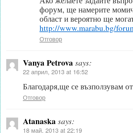
Ако желаете задайте въпро
форум, ще намерите момиче
област и вероятно ще могат
http://www.marabu.bg/foru
Отговор
Vanya Petrova
says:
22 април, 2013 at 16:52
Благодаря,ще се възползувам от
Отговор
Atanaska
says:
18 май, 2013 at 22:19