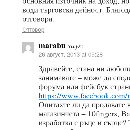
основния източник на доход, но
води търговска дейност. Благод
отговора.
Отговор
marabu
says:
26 август, 2013 at 09:28
Здравейте, стана ни любоп
занимавате – може да споде
форума или фейсбук стран
https://www.facebook.com/
Опитахте ли да продавате 
магазинчета – 10fingers, B
изработка с ръце и сърце? 