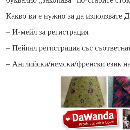
Какво ви е нужно за да използвате 
– И-мейл за регистрация
– Пейпал регистрация със съответна
– Английски/немски/френски език н