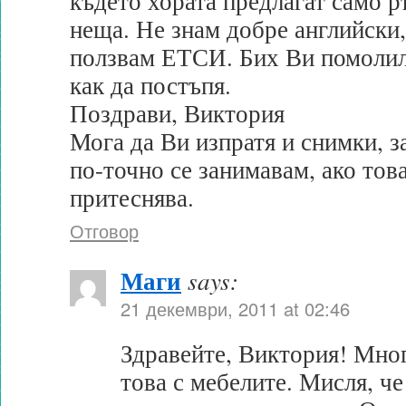
където хората предлагат само 
неща. Не знам добре английски,
ползвам ЕТСИ. Бих Ви помолил
как да постъпя.
Поздрави, Виктория
Мога да Ви изпратя и снимки, за
по-точно се занимавам, ако това
притеснява.
Отговор
Маги
says:
21 декември, 2011 at 02:46
Здравейте, Виктория! Мно
това с мебелите. Мисля, че