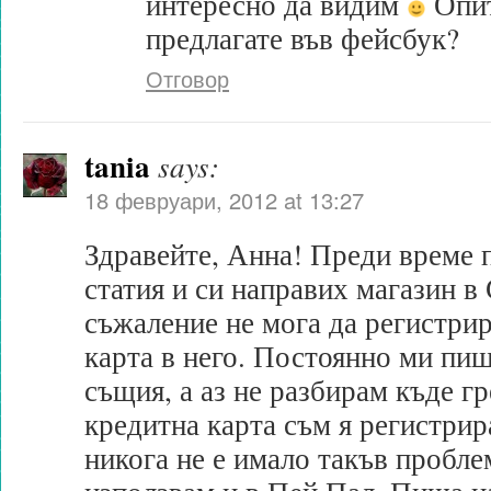
интересно да видим
Опит
предлагате във фейсбук?
Отговор
tania
says:
18 февруари, 2012 at 13:27
Здравейте, Анна! Преди време 
статия и си направих магазин в
съжаление не мога да регистри
карта в него. Постоянно ми пиш
същия, а аз не разбирам къде г
кредитна карта съм я регистрир
никога не е имало такъв проблем