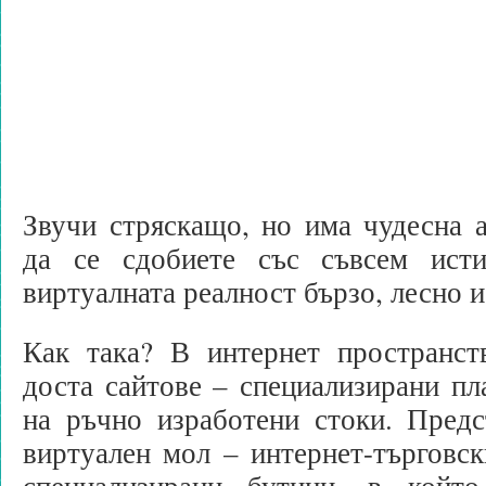
Звучи стряскащо, но има чудесна 
да се сдобиете със съвсем исти
виртуалната реалност бързо, лесно и
Как така? В интернет пространст
доста сайтове – специализирани п
на ръчно изработени стоки. Предс
виртуален мол – интернет-търговск
специализирани бутици, в койт