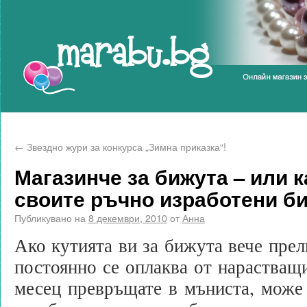
Marabu.bg Blog
←
Звездно жури за конкурса „Зимна приказка“!
Магазинче за бижута – или 
своите ръчно изработени би
Публикувано на
8 декември, 2010
от
Анна
Ако кутията ви за бижута вече прел
постоянно се оплаква от нарастващи
месец превръщате в мъниста, може 