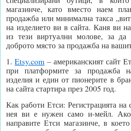
магазинче, като вместо наем пл
продажба или минимална такса „вит
на изделието ви в сайта. Каня ви н
из тези виртуални молове, за да 
доброто място за продажба на ваши
1.
Etsy.com
– американският сайт Ет
при платформите за продажба н
изделия и един от пионерите в бра
на сайта стартира през 2005 год.
Как работи Етси: Регистрацията на с
нея ви е нужен само и-мейл. Ако
направите Етси магазинче, в което