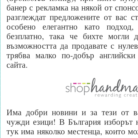
банер с рекламка на някой от спонсо
разглеждат предложените от вас с
особено елегантно като подход
безплатно, така че бихте могли д
възможността да продавате с нуле
трябва малко по-добър английски
сайта.
Има добри новини и за тези от ва
чужди езици! В България изборът н
тук има няколко местенца, които мо