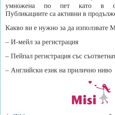
умножена по пет като в ост
Публикациите са активни в продълже
Какво ви е нужно за да използвате 
– И-мейл за регистрация
– Пейпал регистрация със съответна
– Английски език на прилично ниво