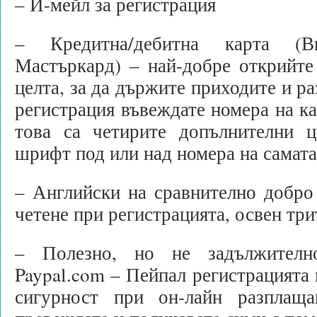
– И-мейл за регистрация
– Кредитна/дебитна карта (В
Мастъркард) – най-добре открийте
целта, за да държите приходите и ра
регистрация въвеждате номера на ка
това са четирите допълнителни 
шрифт под или над номера на самата
– Английски на сравнително добро
четене при регистрацията, освен три
– Полезно, но не задължителн
Paypal.com – Пейпал регистрацията 
сигурност при он-лайн разплащ