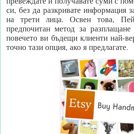
превеждате и получавате суми с пом
си, без да разкривате информация з
на трети лица. Освен това, Пей
предпочитан метод за разплащане
повечето ви бъдещи клиенти най-ве
точно тази опция, ако я предлагате.