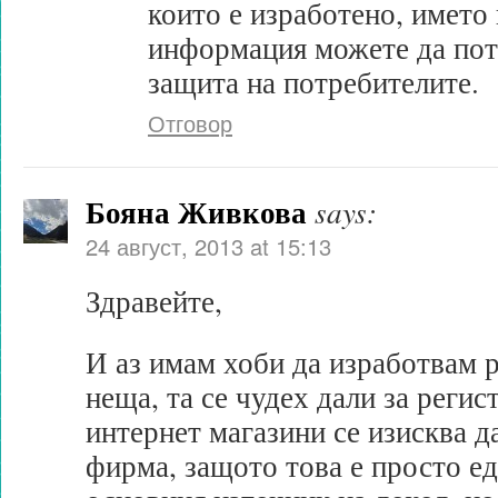
които е изработено, името 
информация можете да потъ
защита на потребителите.
Отговор
Бояна Живкова
says:
24 август, 2013 at 15:13
Здравейте,
И аз имам хоби да изработвам 
неща, та се чудех дали за регис
интернет магазини се изисква д
фирма, защото това е просто ед