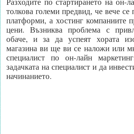
Разходите по стартирането на он-ла
толкова големи предвид, че вече се 
платформи, а хостинг компаниите п
цени. Възниква проблема с прив
обаче, и за да успеят хората и
магазина ви ще ви се наложи или мн
специалист по он-лайн маркетин
задачката на специалист и да инвест
начинанието.