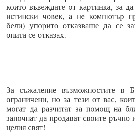
които въвеждате от картинка, за да
истински човек, а не компютър п
бели) упорито отказваше да се за
опита се отказах.
За съжаление възможностите в Б
ограничени, но за тези от вас, кои
могат да разчитат за помощ на бл
започнат да продават своите ръчно 
целия свят!