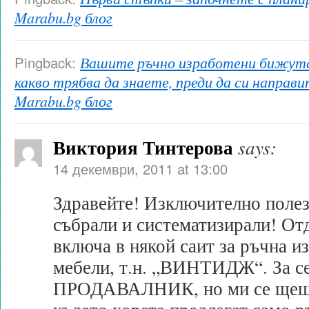
Marabu.bg блог
Pingback:
Вашите ръчно изработени бижута
какво трябва да знаете, преди да си направи
Marabu.bg блог
Виктория Тинтерова
says:
14 декември, 2011 at 13:00
Здравейте! Изключително поле
събрали и систематизирали! Отд
включа в някой саит за ръчна и
мебели, т.н. „ВИНТИДЖ“. За се
ПРОДАВАЛНИК, но ми се щеше 