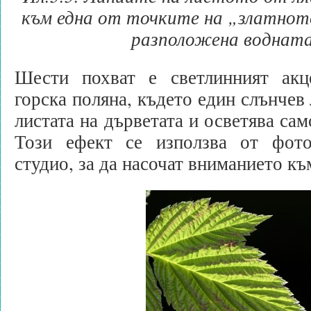
към една от точките на „златното
разположена водната
Шести похват е светлинният акц
горска поляна, където един слънчев
листата на дърветата и осветява сам
Този ефект се използва от фот
студио, за да насочат вниманието къ