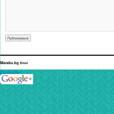
Marabu.bg блог
SN Google Plus