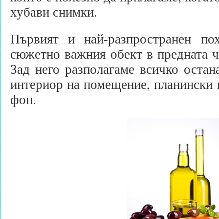
хубави снимки.
Първият и най-разпространен по
сюжетно важния обект в предната ч
Зад него разполагаме всичко остан
интериор на помещение, планински 
фон.