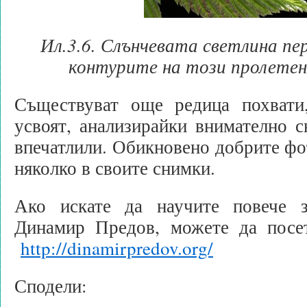
Ил.3.6. Слънчевата светлина п
контурите на този пролетен
Съществуват още редица похвати
усвоят, анализирайки внимателно с
впечатлили. Обикновено добрите фо
няколко в своите снимки.
Ако искате да научите повече з
Динамир Предов, можете да посе
http://dinamirpredov.org/
Сподели: