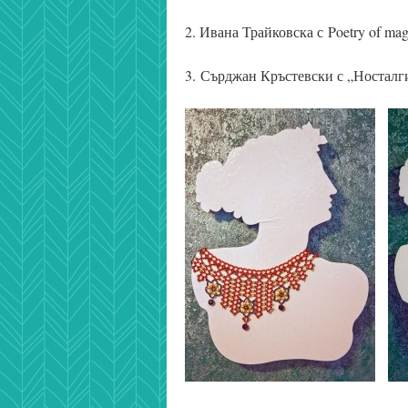
2. Ивана Трайковска с Poetry of mag
3. Сърджан Кръстевски с „Носталги