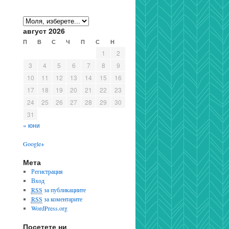
август 2026
П
В
С
Ч
П
С
Н
1
2
3
4
5
6
7
8
9
10
11
12
13
14
15
16
17
18
19
20
21
22
23
24
25
26
27
28
29
30
31
« юни
Google+
Мета
Регистрация
Вход
RSS
за публикациите
RSS
за коментарите
WordPress.org
Посетете ни