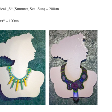
ical „S“ (Summer, Sea, Sun) – 200лв
я“ – 100лв.