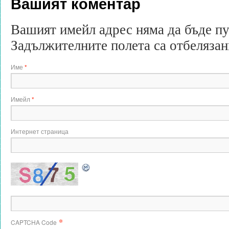
Вашият коментар
Вашият имейл адрес няма да бъде п
Задължителните полета са отбеляза
Име
*
Имейл
*
Интернет страница
*
CAPTCHA Code