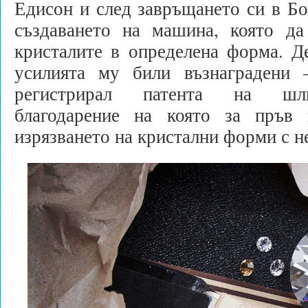
Едисон и след завръщането си в Бо
създаването на машина, която д
кристалите в определена форма. Д
усилията му били възнаградени 
регистрирал патента на шл
благодарение на която за пръв
изрязването на кристални форми с н