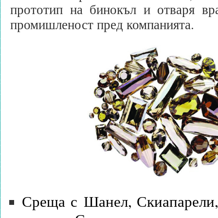
прототип на бинокъл и отваря вра
промишленост пред компанията.
Среща с Шанел, Скиапарели,