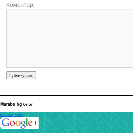
Коментар:
Marabu.bg блог
SN Google Plus