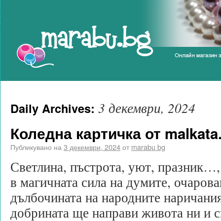
Marabu.bg Blog
3 декември, 2024
Daily Archives:
Коледна картичка от malkata
Публикувано на
3 декември, 2024
от
marabu bg
Светлина, пъстрота, уют, празник…,
в магичната сила на думите, очарова
дълбочината на народните наричания
добрината ще направи живота ни и с