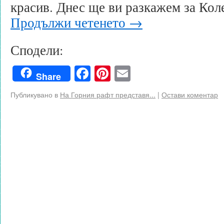
красив. Днес ще ви разкажем за Кол
Продължи четенето
→
Сподели:
Facebook
Pinterest
Email
Share
Публикувано в
На Горния рафт представя...
|
Остави коментар