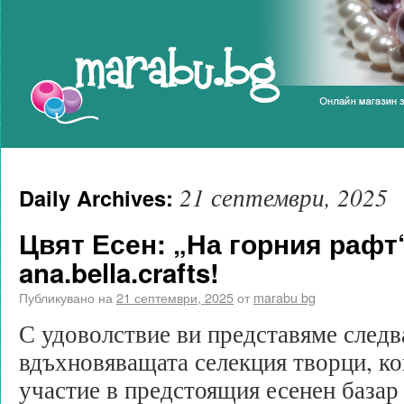
Marabu.bg Blog
21 септември, 2025
Daily Archives:
Цвят Есен: „На горния рафт
ana.bella.crafts!
Публикувано на
21 септември, 2025
от
marabu bg
С удоволствие ви представяме следв
вдъхновяващата селекция творци, ко
участие в предстоящия есенен базар