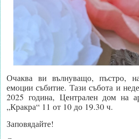
Очаква ви вълнуващо, пъстро, н
емоции събитие. Тази събота и неде
2025 година, Централен дом на ар
„Кракра“ 11 от 10 до 19.30 ч.
Заповядайте!