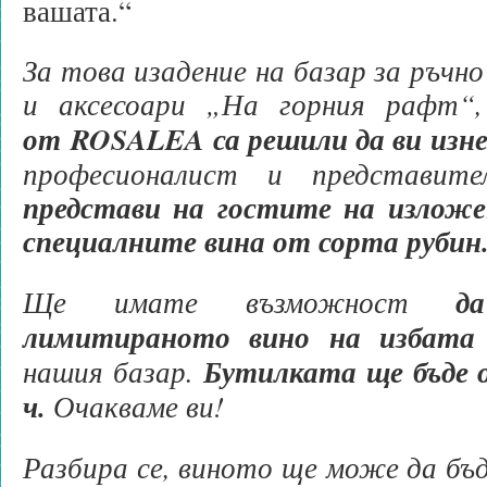
вашата.“
За това изадение на базар за ръч
и аксесоари „На горния рафт“
от ROSALEA са решили да ви изн
професионалист и представит
представи на гостите на изложе
специалните вина от сорта рубин
Ще имате възможност
д
лимитираното вино на избата
нашия базар.
Бутилката ще бъде 
ч.
Очакваме ви!
Разбира се, виното ще може да бъд