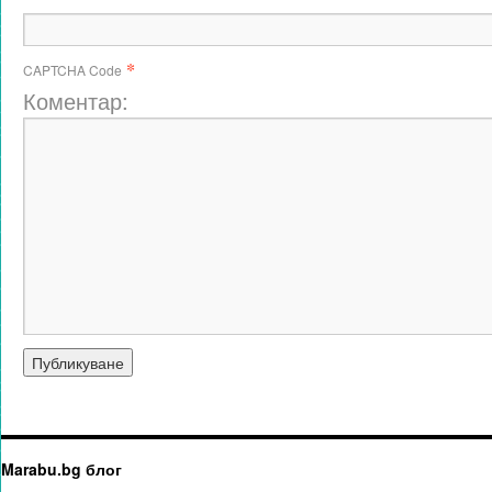
*
CAPTCHA Code
Коментар:
Marabu.bg блог