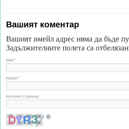
Вашият коментар
Вашият имейл адрес няма да бъде п
Задължителните полета са отбеляза
Име
*
Имейл
*
Интернет страница