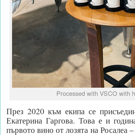
Processed with VSCO with h
През 2020 към екипа се присъедин
Екатерина Гаргова. Това е и година
първото вино от лозята на Росалеа 