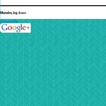
Marabu.bg блог
SN Google Plus