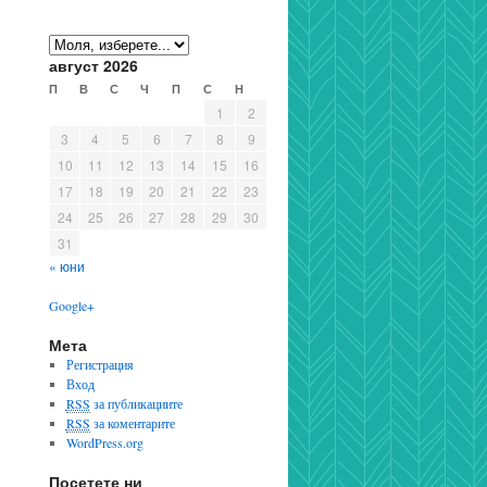
август 2026
П
В
С
Ч
П
С
Н
1
2
3
4
5
6
7
8
9
10
11
12
13
14
15
16
17
18
19
20
21
22
23
24
25
26
27
28
29
30
31
« юни
Google+
Мета
Регистрация
Вход
RSS
за публикациите
RSS
за коментарите
WordPress.org
Посетете ни