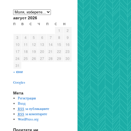
август 2026
П
В
С
Ч
П
С
Н
1
2
3
4
5
6
7
8
9
10
11
12
13
14
15
16
17
18
19
20
21
22
23
24
25
26
27
28
29
30
31
« юни
Google+
Мета
Регистрация
Вход
RSS
за публикациите
RSS
за коментарите
WordPress.org
Посетете ни