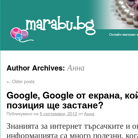
Marabu.bg Blog
Анна
Author Archives:
←
Older posts
Google, Google от екрана, ко
позиция ще застане?
Публикувано на
5 септември, 2012
от
Анна
Знанията за интернет търсачките и 
информацията са много полезни, ког