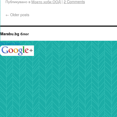
Публикувано в
Моето хоби ООД
|
2 Comments
←
Older posts
Marabu.bg блог
SN Google Plus