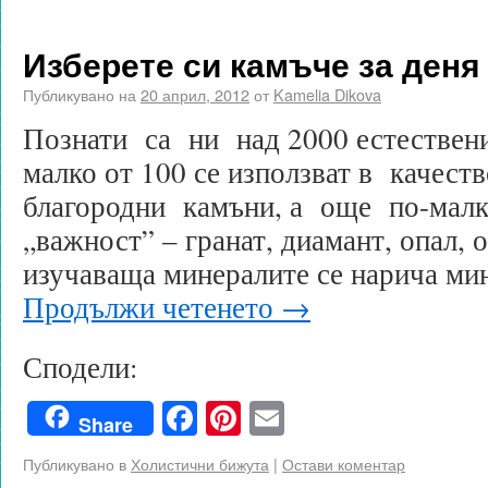
Изберете си камъче за деня
Публикувано на
20 април, 2012
от
Kamelia Dikova
Познати са ни над 2000 естествени
малко от 100 се използват в качеств
благородни камъни, а още по-малко
„важност” – гранат, диамант, опал,
изучаваща минералите се нарича ми
Продължи четенето
→
Сподели:
Facebook
Pinterest
Email
Share
Публикувано в
Холистични бижута
|
Остави коментар