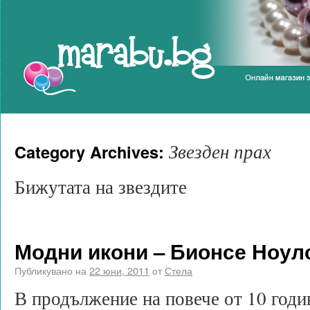
Marabu.bg Blog
Звезден прах
Category Archives:
Бижутата на звездите
Модни икони – Бионсе Ноул
Публикувано на
22 юни, 2011
от
Стела
В продължение на повече от 10 годи