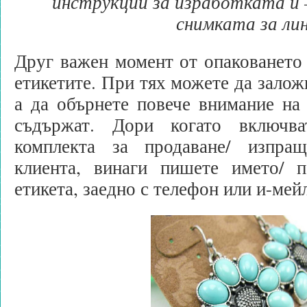
инструкции за изработката й 
снимката за ли
Друг важен момент от опаковането
етикетите. При тях можете да залож
а да обърнете повече внимание на
съдържат. Дори когато включв
комплекта за продаване/ изпращ
клиента, винаги пишете името/ 
етикета, заедно с телефон или и-мейл