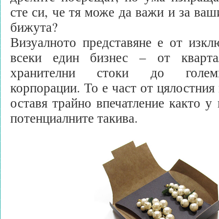
сте си, че тя може да важи и за ва
бижута?
Визуалното представяне е от изкл
всеки един бизнес – от кварта
хранителни стоки до голем
корпорации. То е част от цялостния
оставя трайно впечатление както у 
потенциалните такива.