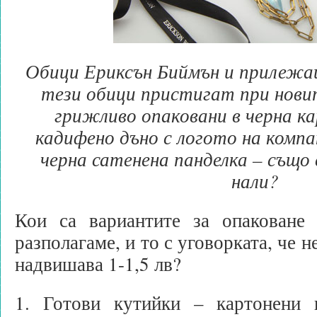
Обици Ериксън Биймън и прилежа
тези обици пристигат при нови
грижливо опаковани в черна к
кадифено дъно с логото на компа
черна сатенена панделка – също 
нали?
Кои са вариантите за опаковане
разполагаме, и то с уговорката, че н
надвишава 1-1,5 лв?
1. Готови кутийки – картонени 