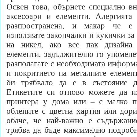
Освен това, обърнете специално в
аксесоари и елементи. Алергията
разпространена, и макар че е
използвате закопчалки и кукички за
на никел, ако все пак дизайна
елементи, задължително го упоменет
разполагате с необходимата информ
и покритието на металните елемен
би трябвало да е в състояние д
Етикетите си отново можете да и
принтера у дома или – с малко п
облепите с цветна хартия или дори
обаче, че най-важно е съдържани
трябва да бъде максимално подроб