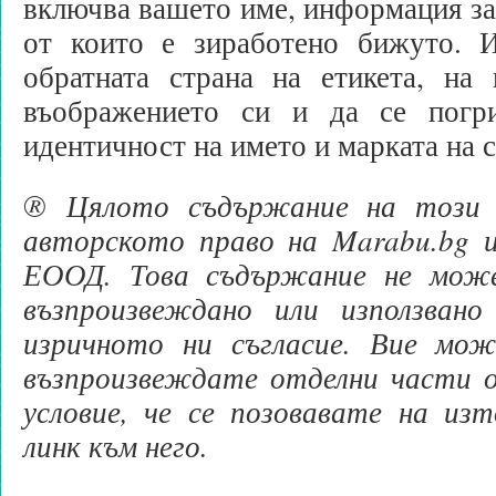
включва вашето име, информация за 
от които е зиработено бижуто. 
обратната страна на етикета, на 
въображението си и да се погри
идентичност на името и марката на 
® Цялото съдържание на този 
авторското право на Marabu.bg 
ЕООД. Това съдържание не може
възпроизвеждано или използвано
изричното ни съгласие. Вие мо
възпроизвеждате отделни части 
условие, че се позовавате на из
линк към него.