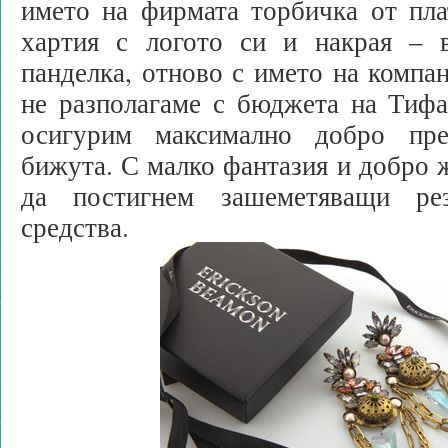
името на фирмата торбичка от пла
хартия с логото си и накрая – 
панделка, отново с името на компан
не разполагаме с бюджета на Тифа
осигурим максимално добро пре
бижута. С малко фантазия и добро 
да постигнем зашеметяващи ре
средства.