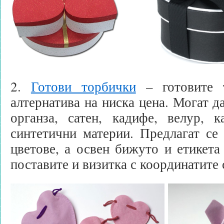
2.
Готови торбички
– готовите 
алтернатива на ниска цена. Могат д
органза, сатен, кадифе, велур, 
синтетични материи. Предлагат се
цветове, а освен бижуто и етикета
поставите и визитка с координатите 