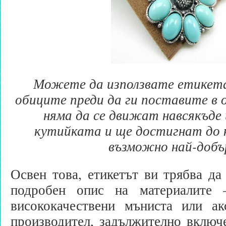
Можете да използвате етикета
обиците преди да ги поставите в 
няма да се движат навсякъде
кутийката и ще достигнат до 
възможно най-добъ
Освен това, етикетът ви трябва д
подробен опис на материалите –
висококачествени мъниста или ак
производител, задължително включ