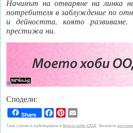
Начинът на отваряне на линка н
потребителя в заблуждение по отн
и дейността, която развиваме,
престижа ни.
Сподели:
Facebook
Pinterest
Email
Share
Тази статия е публикувана в
Моето хоби ООД
. Запазете
постоян