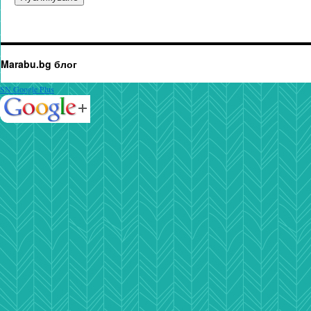
Marabu.bg блог
SN Google Plus