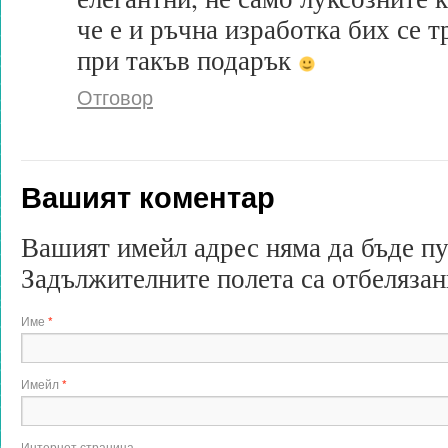
че е и ръчна изработка бих се 
при такъв подарък
Отговор
Вашият коментар
Вашият имейл адрес няма да бъде п
Задължителните полета са отбеляза
Име
*
Имейл
*
Интернет страница