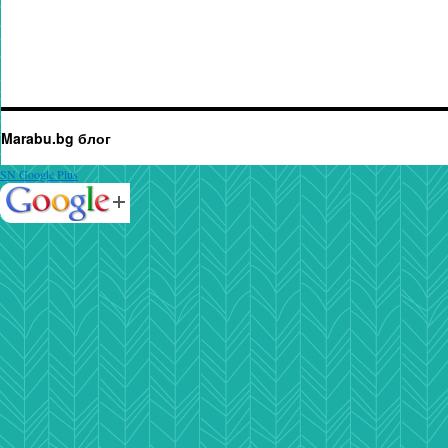
Marabu.bg блог
SN Google Plus