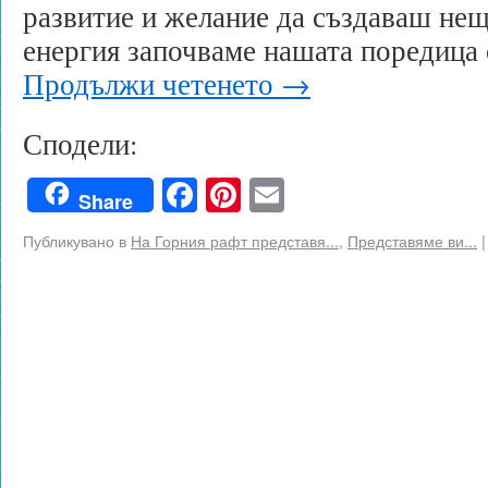
развитие и желание да създаваш нещ
енергия започваме нашата поредица
Продължи четенето
→
Сподели:
Facebook
Pinterest
Email
Share
Публикувано в
На Горния рафт представя...
,
Представяме ви...
|