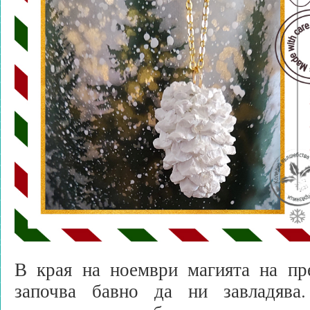
В края на ноември магията на пр
започва бавно да ни завладява