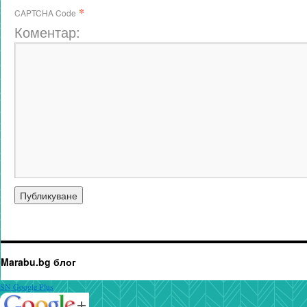
*
CAPTCHA Code
Коментар:
Marabu.bg блог
SN Google Plus