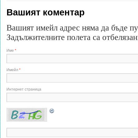
Вашият коментар
Вашият имейл адрес няма да бъде п
Задължителните полета са отбеляза
Име
*
Имейл
*
Интернет страница