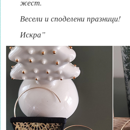
жест.
Весели и споделени празници!
Искра”