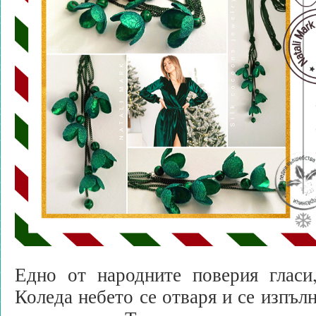
Едно от народните поверия глас
Коледа небето се отваря и се изпъл