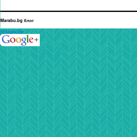
Marabu.bg блог
SN Google Plus