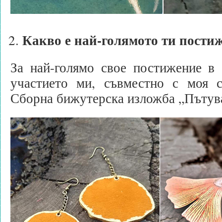
Какво е най-голямото ти пости
За най-голямо свое постижение в 
участието ми, съвместно с моя 
Сборна бижутерска изложба „Пътув