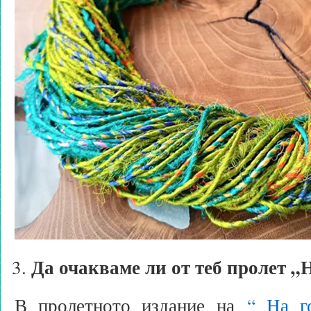
Да очакваме ли от теб пролет 
В пролетното издание на
“ На г