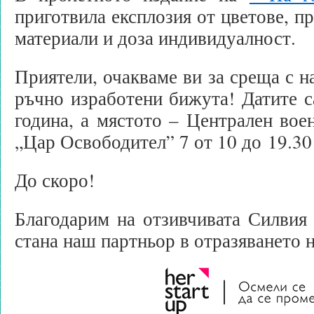
приготвила експлозия от цветове, п
материали и доза индивидуалност.
Приятели, очакваме ви за среща с н
ръчно изработени бижута! Датите с
година, а мястото – Централен воен
„Цар Освободител” 7 от 10 до 19.30
До скоро!
Благодарим на отзивчивата Силвия
стана наш партньор в отразяването 