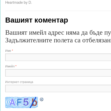
Heartmade by D.
Вашият коментар
Вашият имейл адрес няма да бъде п
Задължителните полета са отбеляза
Име
*
Имейл
*
Интернет страница