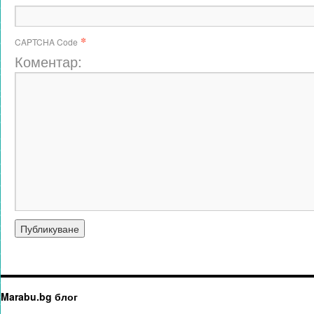
*
CAPTCHA Code
Коментар:
Marabu.bg блог