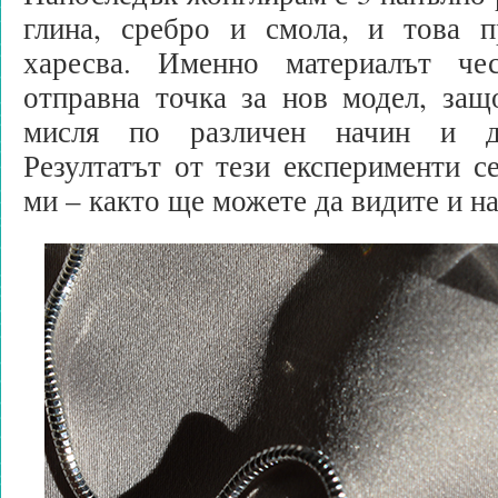
глина, сребро и смола, и това п
харесва. Именно материалът ч
отправна точка за нов модел, защ
мисля по различен начин и да
Резултатът от тези експерименти се
ми – както ще можете да видите и н