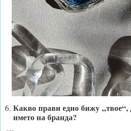
Какво прави едно бижу „твое“, 
името на бранда?