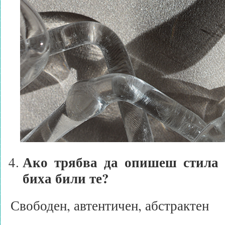
Ако трябва да опишеш стила 
биха били те?
Свободен, автентичен, абстрактен