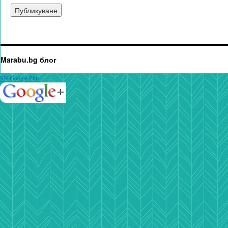
Marabu.bg блог
SN Google Plus