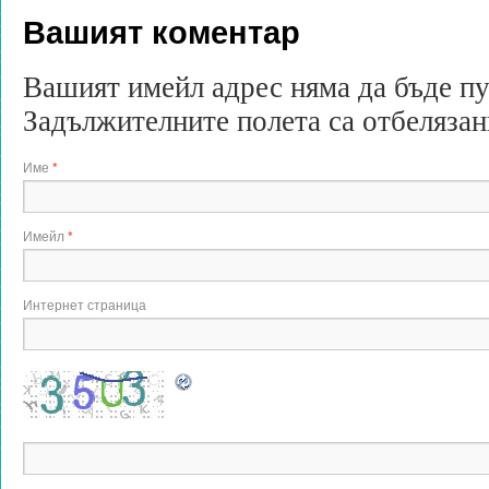
Вашият коментар
Вашият имейл адрес няма да бъде п
Задължителните полета са отбеляза
Име
*
Имейл
*
Интернет страница