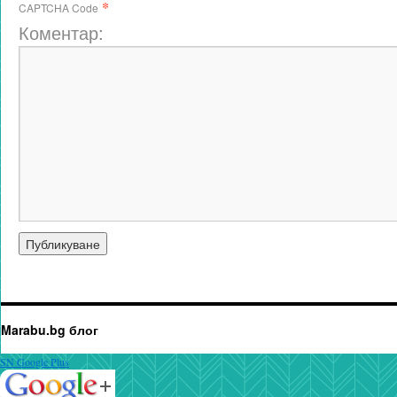
*
CAPTCHA Code
Коментар:
Marabu.bg блог
SN Google Plus