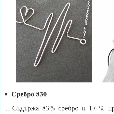
Сребро 830
…Съдържа 83% сребро и 17 % при