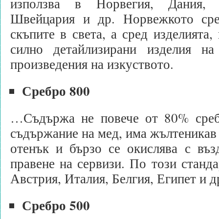
използва в Норвегия, Дания, 
Швейцария и др. Норвежкото сре
скъпите в света, а сред изделията,
силно детайлизирани изделия на
произведения на изкуството.
Сребро 800
…Съдържа не повече от 80% среб
съдържание на мед, има жълтеникав
отенък и бързо се окислява с въз
правене на сервизи. По този станда
Австрия, Италия, Белгия, Египет и д
Сребро 500