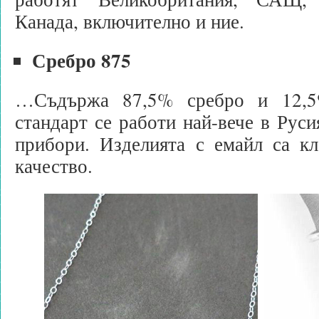
Канада, включително и ние.
Сребро 875
…Съдържа 87,5% сребро и 12,5
стандарт се работи най-вече в Руси
прибори. Изделията с емайл са кл
качество.