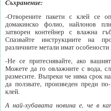
Съхранение:
-Отворените пакети с клей се оп
домакинско фолио, найлонов п
затворен контейнер с влажна гъ
Спазвайте инструкциите на про
различните метали имат особености 
-Не се притеснявайте, ако вашият
Можете да го овлажните с вода, сл
размесите. Въпреки че няма срок на
да ползвате, произведен преди по
клей.
А най-хубавата новина е, че в ка