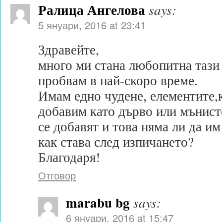
Ралица Ангелова
says:
5 януари, 2016 at 23:41
Здравейте,
много ми стана любопитна тази 
пробвам в най-скоро време.
Имам едно чудене, елементите,
добавим като дърво или мънист
се добавят и това няма ли да им
как става след изпичането?
Благодаря!
Отговор
marabu bg
says:
6 януари, 2016 at 15:47