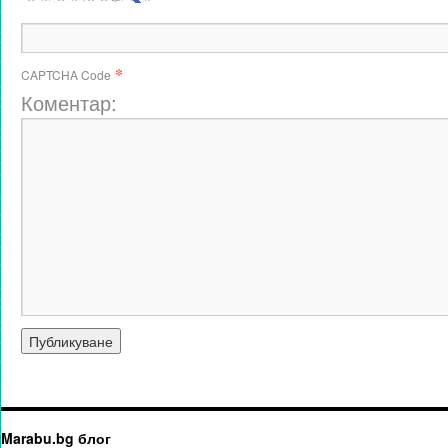
*
CAPTCHA Code
Коментар:
Marabu.bg блог