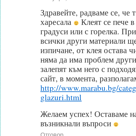
Здравейте, радваме се, че т
харесала
Клеят се пече в
градуси или с горелка. Пр
всички други материали ще
изпичане, от клея остава чи
няма да има проблем други
залепят към него с подход
сайт, в момента, разполагам
http://www.marabu.bg/categ
glazuri.html
Желаем успех! Оставаме н
възникнали въпроси
Отговор