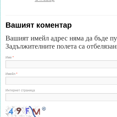
Вашият коментар
Вашият имейл адрес няма да бъде п
Задължителните полета са отбеляза
Име
*
Имейл
*
Интернет страница