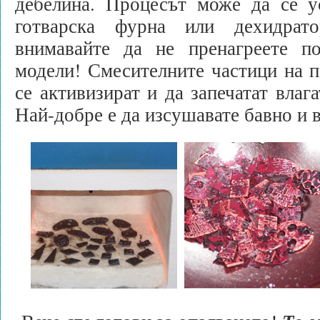
дебелина. Процесът може да се у
готварска фурна или дехидрат
внимавайте да не пренагреете п
модели! Смесителните частици на 
се активизират и да запечатат влаг
Най-добре е да изсушавате бавно и в