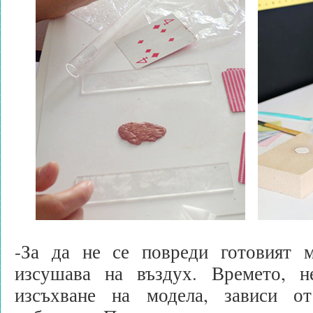
-За да не се повреди готовият м
изсушава на въздух. Времето, н
изсъхване на модела, зависи о