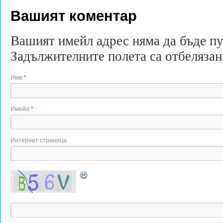
Вашият коментар
Вашият имейл адрес няма да бъде п
Задължителните полета са отбеляза
Име
*
Имейл
*
Интернет страница