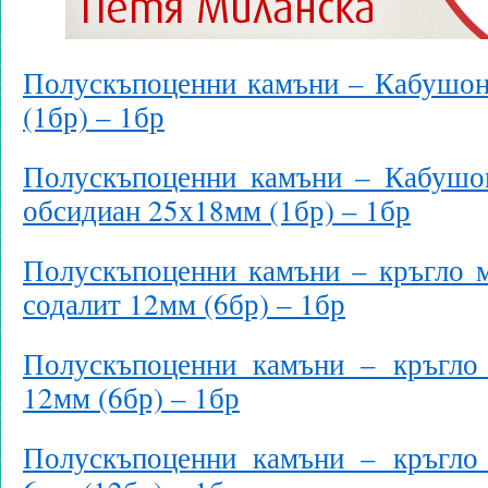
Полускъпоценни камъни – Кабушон
(1бр) – 1бр
Полускъпоценни камъни – Кабушон
обсидиан 25х18мм (1бр) – 1бр
Полускъпоценни камъни – кръгло м
содалит 12мм (6бр) – 1бр
Полускъпоценни камъни – кръгло
12мм (6бр) – 1бр
Полускъпоценни камъни – кръгло