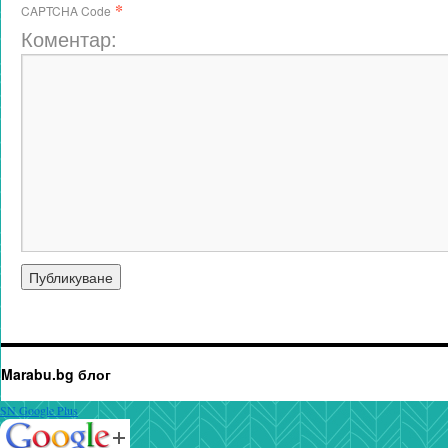
*
CAPTCHA Code
Коментар:
Marabu.bg блог
SN Google Plus