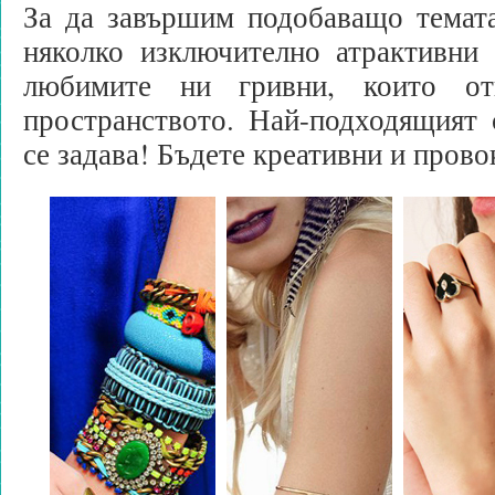
За да завършим подобаващо темата
няколко изключително атрактивни 
любимите ни гривни, които от
пространството. Най-подходящият 
се задава! Бъдете креативни и прово