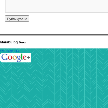
Marabu.bg блог
SN Google Plus