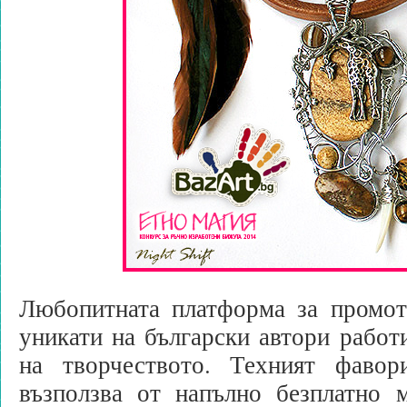
Любопитната платформа за промот
уникати на български автори работ
на творчеството. Техният фав
възползва от напълно безплатно м