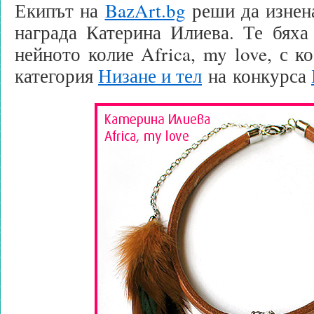
Екипът на
BazArt.bg
реши да изнена
награда Катерина Илиева. Те бяха
нейното колие Africa, my love, с ко
категория
Низане и тел
на конкурса