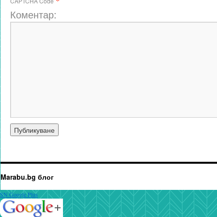
*
CAPTCHA Code
Коментар:
Marabu.bg блог
SN Google Plus