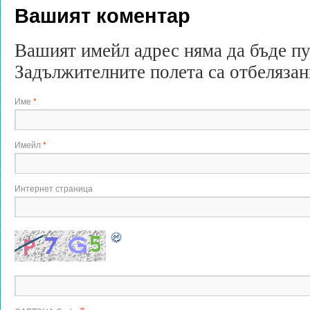
Вашият коментар
Вашият имейл адрес няма да бъде п
Задължителните полета са отбеляза
Име
*
Имейл
*
Интернет страница