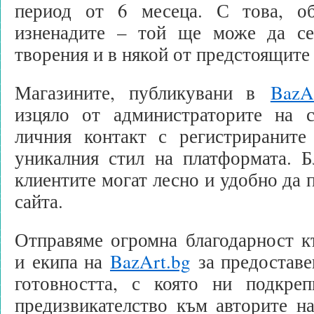
период от 6 месеца. С това, об
изненадите – той ще може да се
творения и в някой от предстоящите
Магазините, публикувани в
BazA
изцяло от администраторите на 
личния контакт с регистрираните
уникалния стил на платформата. Б
клиентите могат лесно и удобно да 
сайта.
Отправяме огромна благодарност к
и екипа на
BazArt.bg
за предоставе
готовността, с която ни подкре
предизвикателство към авторите н