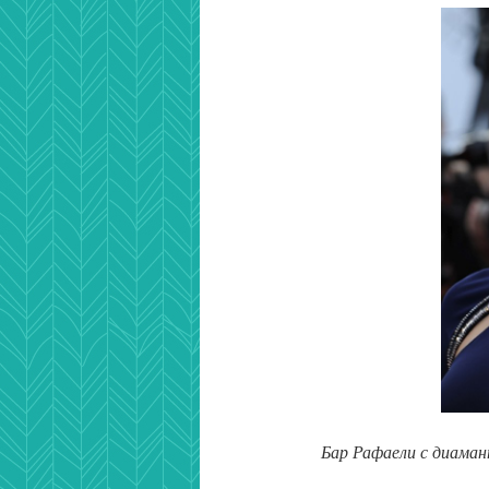
Бар Рафаели с диама