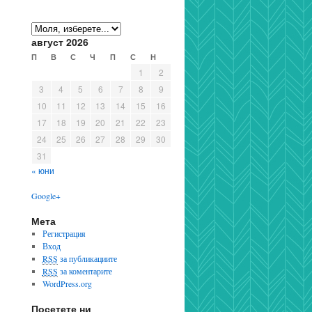
август 2026
П
В
С
Ч
П
С
Н
1
2
3
4
5
6
7
8
9
10
11
12
13
14
15
16
17
18
19
20
21
22
23
24
25
26
27
28
29
30
31
« юни
Google+
Мета
Регистрация
Вход
RSS
за публикациите
RSS
за коментарите
WordPress.org
Посетете ни