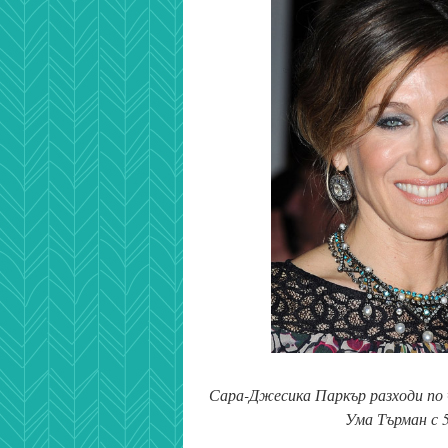
Сара-Джесика Паркър разходи по 
Ума Търман с 