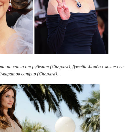
та на капка от рубелит (Chopard), Джейн Фонда с колие със
0-каратов сапфир (Chopard)…