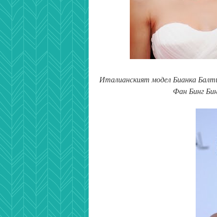
Италианският модел Бианка Балти 
Фан Бинг Бин