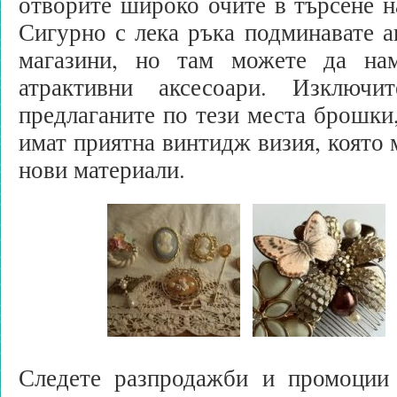
отворите широко очите в търсене н
Сигурно с лека ръка подминавате а
магазини, но там можете да нам
атрактивни аксесоари. Изключи
предлаганите по тези места брошки,
имат приятна винтидж визия, която 
нови материали.
Следете разпродажби и промоции