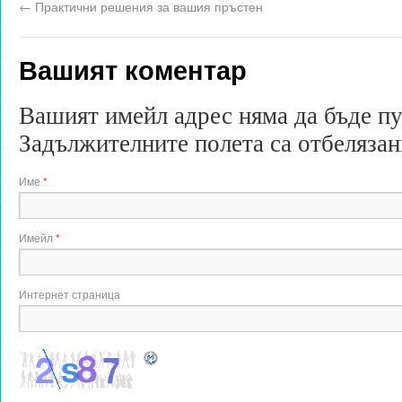
←
Практични решения за вашия пръстен
Вашият коментар
Вашият имейл адрес няма да бъде п
Задължителните полета са отбеляза
Име
*
Имейл
*
Интернет страница