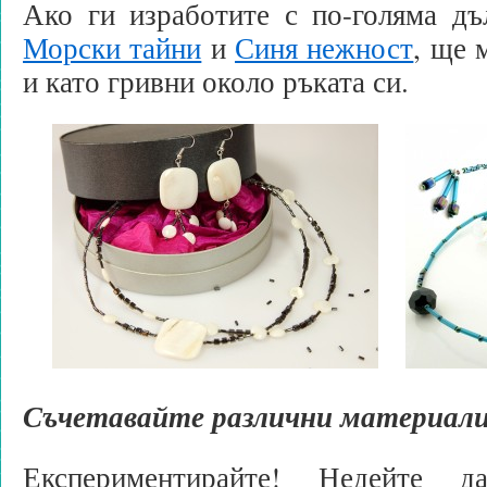
Ако ги изработите с по-голяма дъ
Морски тайни
и
Синя нежност
, ще 
и като гривни около ръката си.
Съчетавайте различни материали
Експериментирайте! Недейте д