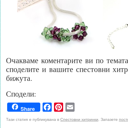
Очакваме коментарите ви по темата
споделите и вашите спестовни хитр
бижута.
Сподели:
Facebook
Pinterest
Email
Share
Тази статия е публикувана в
Спестовни хитринки
. Запазете
пост