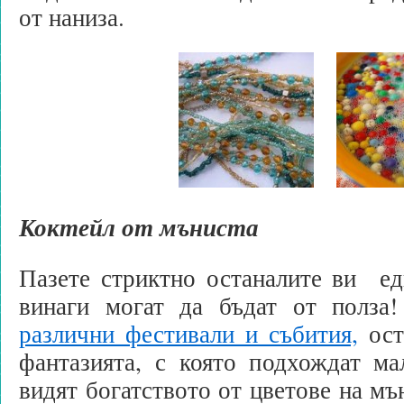
от наниза.
Коктейл от мъниста
Пазете стриктно останалите ви ед
винаги могат да бъдат от полза
различни фестивали и събития,
ост
фантазията, с която подхождат ма
видят богатството от цветове на мъ