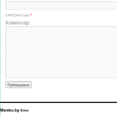
*
CAPTCHA Code
Коментар:
Marabu.bg блог