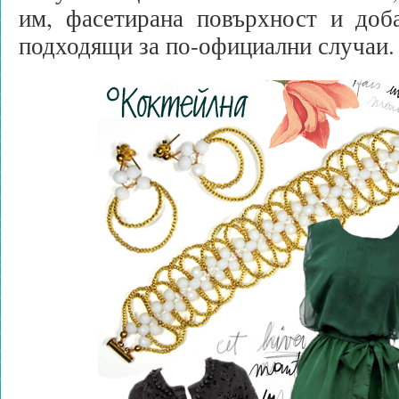
им, фасетирана повърхност и доба
подходящи за по-официални случаи.