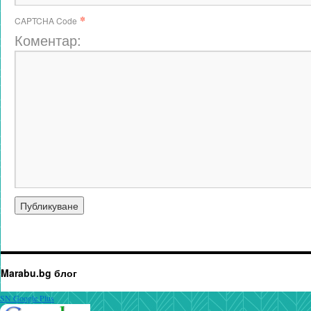
*
CAPTCHA Code
Коментар:
Marabu.bg блог
SN Google Plus