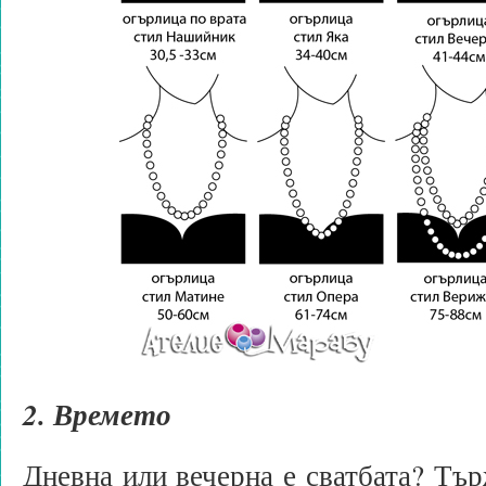
2. Времето
Дневна или вечерна е сватбата? Тър