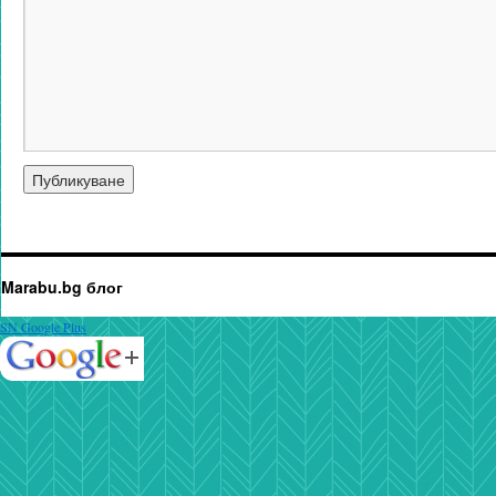
Marabu.bg блог
SN Google Plus