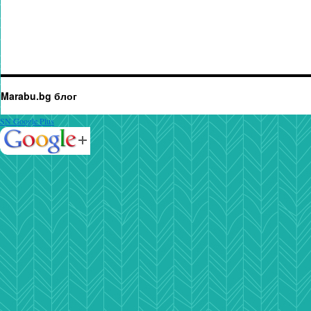
Marabu.bg блог
SN Google Plus