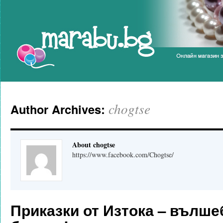
Marabu.bg Blog
chogtse
Author Archives:
About chogtse
https://www.facebook.com/Chogtse/
Приказки от Изтока – вълше