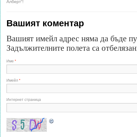
Алберт“!
Вашият коментар
Вашият имейл адрес няма да бъде п
Задължителните полета са отбеляза
Име
*
Имейл
*
Интернет страница