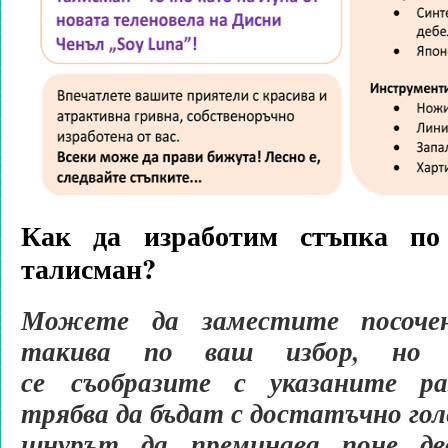
Как да изработим стъпка по 
талисман?
Можете да заместите посоче
такива по ваш избор, но 
се съобразите с указаните р
трябва да бъдат с достатъчно гол
шнурът да преминава поне дв