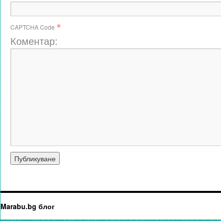
*
CAPTCHA Code
Коментар:
Marabu.bg блог