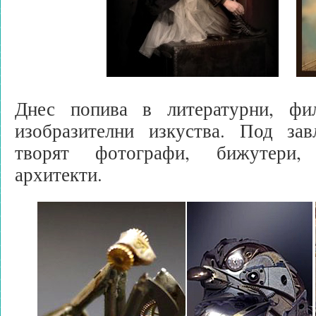
Днес попива в литературни, фи
изобразителни изкуства. Под за
творят фотографи, бижутери,
архитекти.