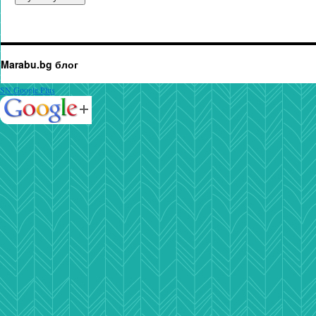
Marabu.bg блог
SN Google Plus