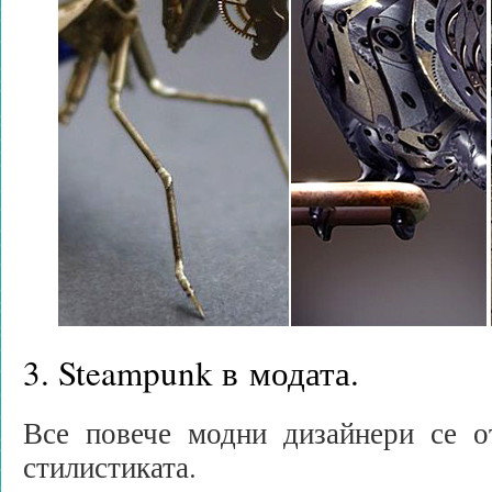
3. Steampunk в модата.
Все повече модни дизайнери се о
стилистиката.