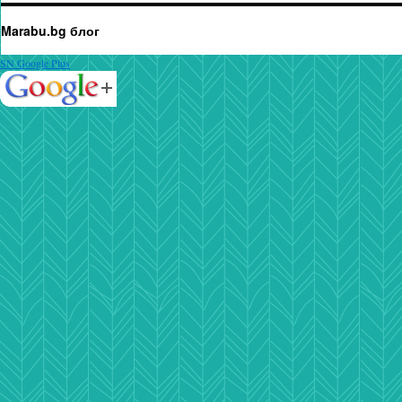
Marabu.bg блог
SN Google Plus