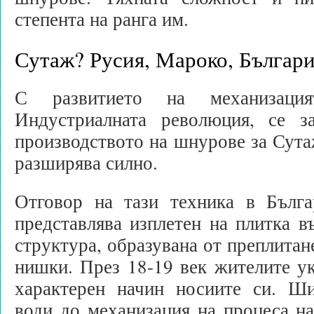
степента на ранга им.
Сутаж? Русия, Мароко, Българ
С развитието на механизац
Индустриалната революция, се з
производството на шнурове за Сутаж
разширява силно.
Отговор на тази техника в Бълга
представлява изплетен на плитка 
структура, образувана от преплитан
нишки. През 18-19 век жителите ук
характерен начин носиите си. Ш
води до механизация на процеса на 