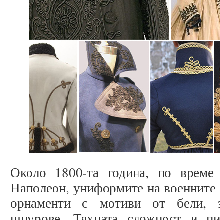
Около 1800-та година, по време
Наполеон, униформите на военните
орнаменти с мотиви от бели, 
шнурове. Тяхната сложност и пи