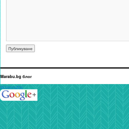
Marabu.bg блог
SN Google Plus