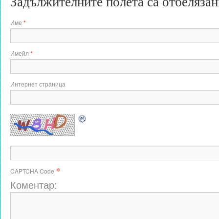
Задължителните полета са отбеляза
Име
*
Имейл
*
Интернет страница
*
CAPTCHA Code
Коментар: