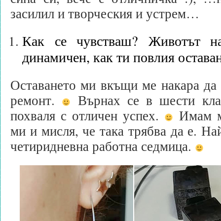
засилил и творческия и устрем…
Как се чувстваш? Животът на
динамичен, как ти повлия остава
Оставането ми вкъщи ме накара да 
ремонт.
Върнах се в шести кла
похваля с отличен успех.
Имам м
ми и мисля, че така трябва да е. На
четиридневна работна седмица.