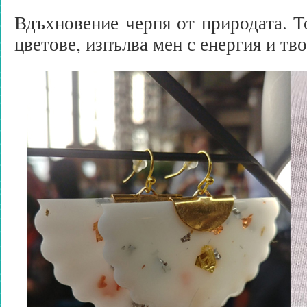
Вдъхновение черпя от природата. То
цветове, изпълва мен с енергия и тв