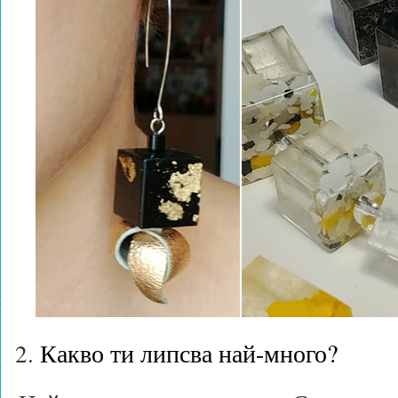
Какво ти липсва най-много?