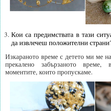
Кои са предимствата в тази ситу
да извлечеш положителни страни
Изкараното време с детето ми ме на
прекалено забързаното време,
моментите, които пропускаме.