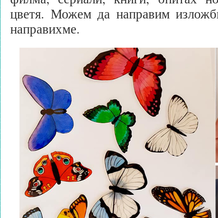
цветя. Можем да направим изложби
направихме.