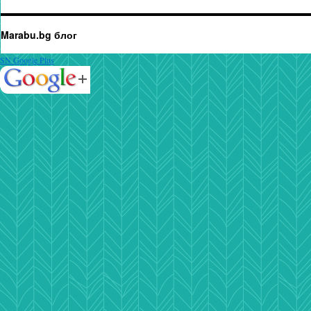
Marabu.bg блог
SN Google Plus