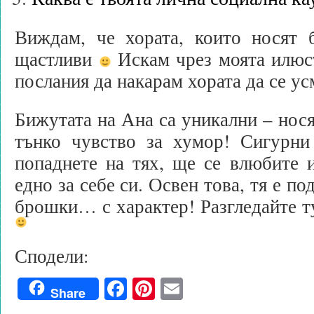
Виждам, че хората, които носят 
щастливи
Искам чрез моята илюс
послания да накарам хората да се ус
Бижутата на Ана са уникални – нося
тънко чувство за хумор! Сигурни
попаднете на тях, ще се влюбите 
едно за себе си. Освен това, тя е п
брошки… с характер! Разгледайте 
Сподели:
Facebook
Pinterest
Email
Share