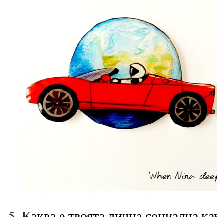
Каква е твоята лична социална ка