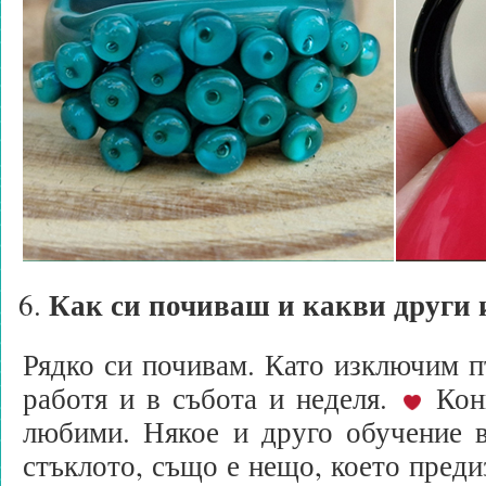
Как си почиваш и какви други
Рядко си почивам. Като изключим п
работя и в събота и неделя.
Конц
любими. Някое и друго обучение в
стъклото, също е нещо, което преди