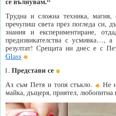
се вълнувам.“
Трудна и сложна техника, магия, 
пречупиш света през погледа си, дъ
знания и експериментиране, отд
предизвикателства с усмивка…, а 
резултат! Срещата ни днес е с 
Glass
Представи се
Аз съм Петя и топя стъкло.
Не н
майка, дъщеря, приятел, любопитна