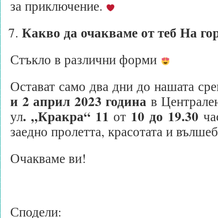
за приключение.
Какво да очакваме от теб На го
Стъкло в различни форми
Остават само два дни до нашата ср
и 2 април 2023 година
в Централен
. „Кракра“ 11
10 до 19.30
ул
от
час
заедно пролетта, красотата и вълше
Очакваме ви!
Сподели: