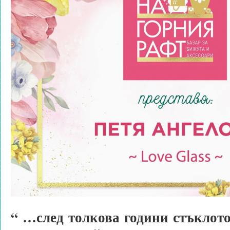
“ …след толкова години стъклото