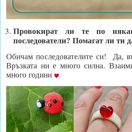
Провокират ли те по няка
последователи? Помагат ли ти 
Обичам последователите си! Да, в
Връзката ни е много силна. Взаим
много години