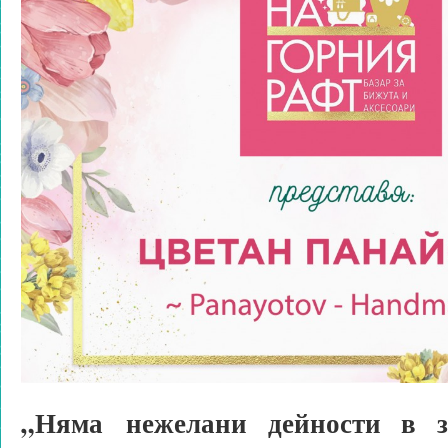
„Няма нежелани дейности в з