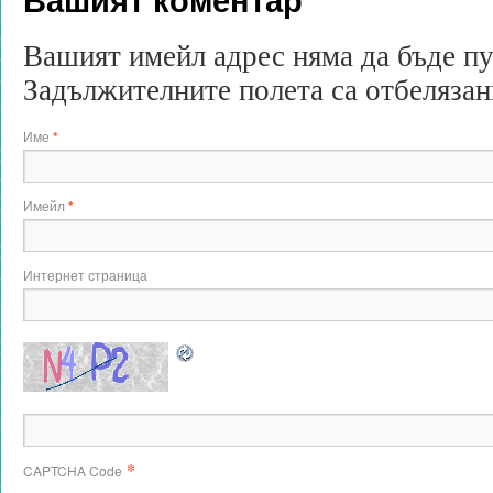
Вашият имейл адрес няма да бъде п
Задължителните полета са отбеляза
Име
*
Имейл
*
Интернет страница
*
CAPTCHA Code