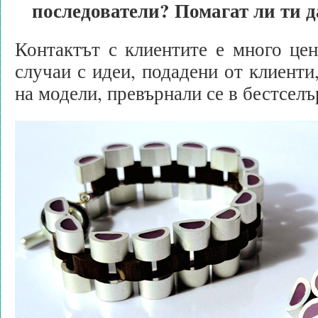
последователи? Помагат ли ти 
Контактът с клиентите е много це
случаи с идеи, подадени от клиенти
на модели, превърнали се в бестселъ