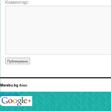
Коментар:
Marabu.bg блог
SN Google Plus