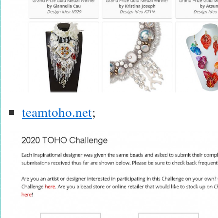
teamtoho.net
;