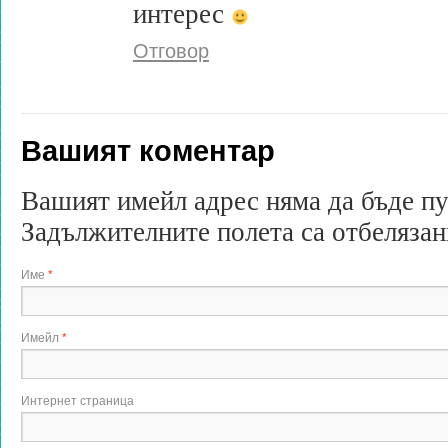
интерес
Отговор
Вашият коментар
Вашият имейл адрес няма да бъде п
Задължителните полета са отбеляза
Име
*
Имейл
*
Интернет страница