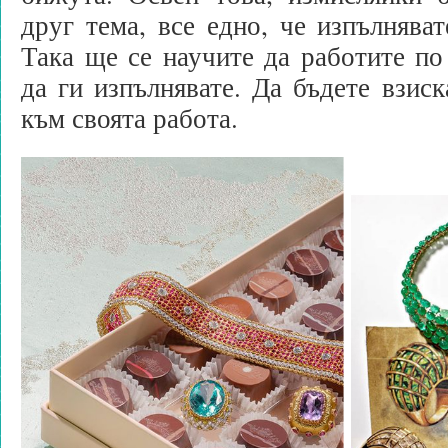
друг тема, все едно, че изпълняват
Така ще се научите да работите по
да ги изпълнявате. Да бъдете взиск
към своята работа.