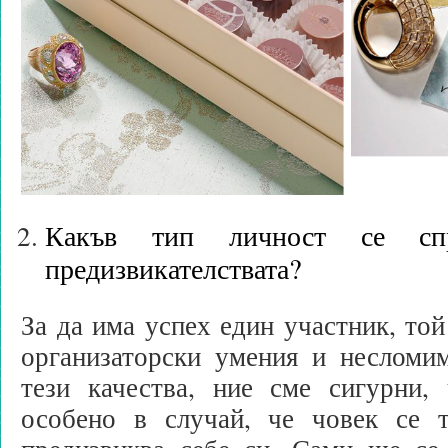
Какъв тип личност се спр
предизвикателствата?
За да има успех един участник, той
организаторски умения и несломи
тези качества, ние сме сигурни, 
особено в случай, че човек се 