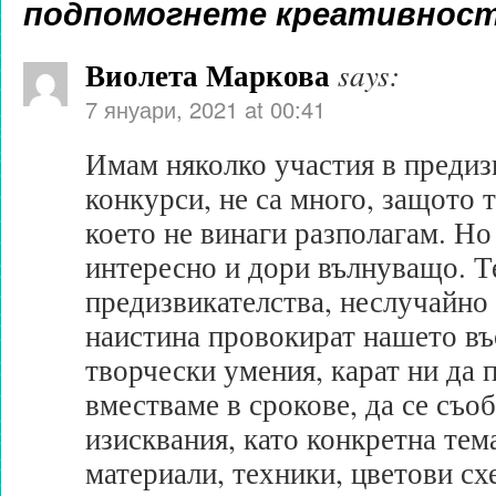
подпомогнете креативност
Виолета Маркова
says:
7 януари, 2021 at 00:41
Имам няколко участия в предиз
конкурси, не са много, защото т
което не винаги разполагам. Но
интересно и дори вълнуващо. Т
предизвикателства, неслучайно 
наистина провокират нашето в
творчески умения, карат ни да 
вместваме в срокове, да се съо
изисквания, като конкретна тем
материали, техники, цветови сх