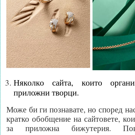
Няколко сайта, които органи
приложни творци.
Може би ги познавате, но според на
кратко обобщение на сайтовете, кои
за приложна бижутерия. По