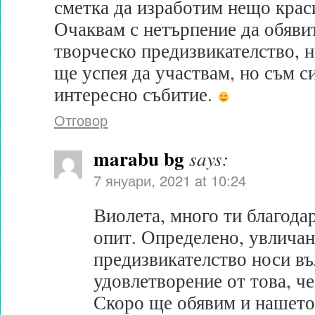
сметка да изработим нещо крас
Очаквам с нетърпение да обяви
творческо предизвикателство, н
ще успея да участвам, но съм с
интересно събитие.
Отговор
marabu bg
says:
7 януари, 2021 at 10:24
Виолета, много ти благода
опит. Определено, увличан
предизвикателство носи въ
удовлетворение от това, ч
Скоро ще обявим и нашето,