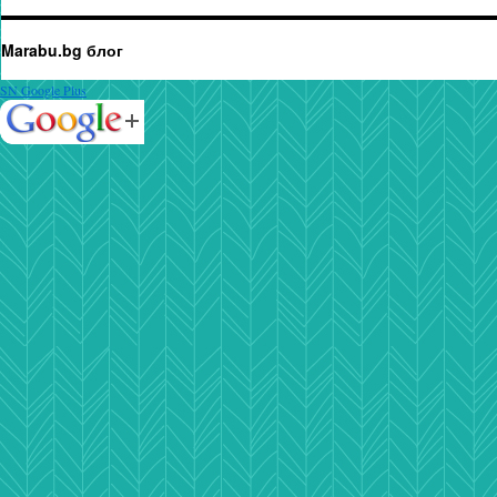
Marabu.bg блог
SN Google Plus