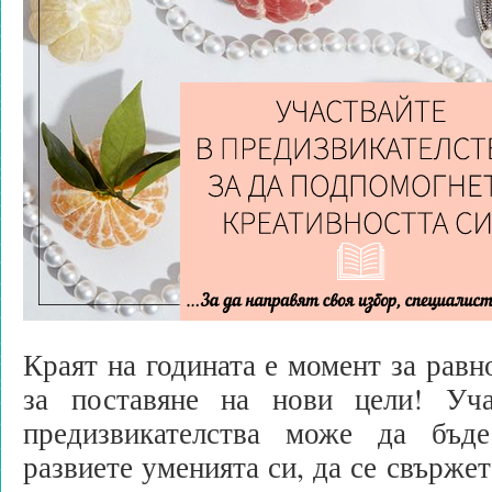
Краят на годината е момент за равн
за поставяне на нови цели! Уча
предизвикателства може да бъд
развиете уменията си, да се свържет