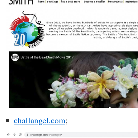
challangel.com
;