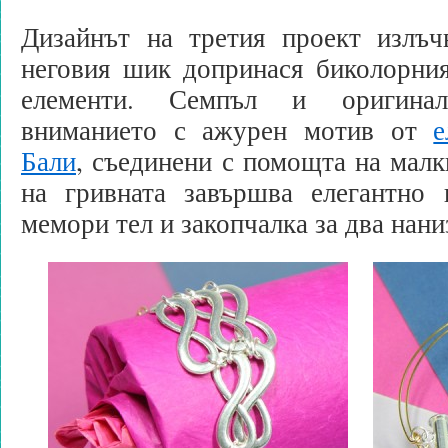
Дизайнът на третия проект излъч
неговия шик допринася биколорния
елементи. Семпъл и оригинал
вниманието с ажурен мотив от
е
Бали
, съединени с помощта на малк
на гривната завършва елегантно
мемори тел и закопчалка за два нани