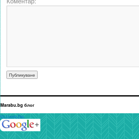
Коментар:
Marabu.bg блог
SN Google Plus