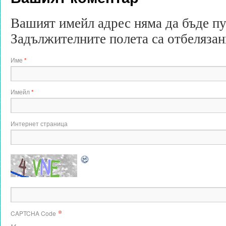
Вашият имейл адрес няма да бъде п
Задължителните полета са отбеляза
Име
*
Имейл
*
Интернет страница
*
CAPTCHA Code