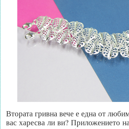
Втората гривна вече е една от любим
вас харесва ли ви? Приложението н