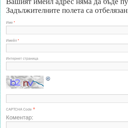
Вашият имейл адрес няма да бъде п
Задължителните полета са отбеляза
Име
*
Имейл
*
Интернет страница
*
CAPTCHA Code
Коментар: