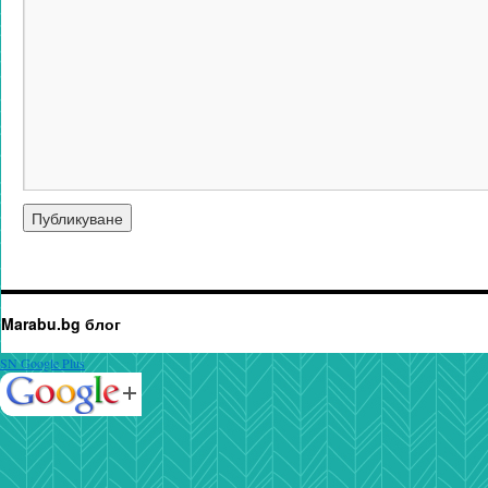
Marabu.bg блог
SN Google Plus