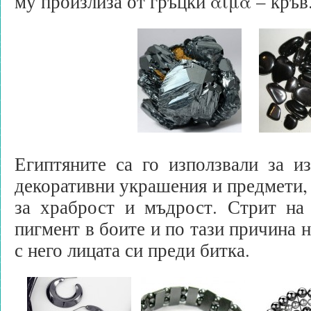
му произлиза от гръцки αίμα – кръв
Египтяните са го използвали за и
декоративни украшения и предмети, 
за храброст и мъдрост. Стрит на 
пигмент в боите и по тази причина 
с него лицата си преди битка.