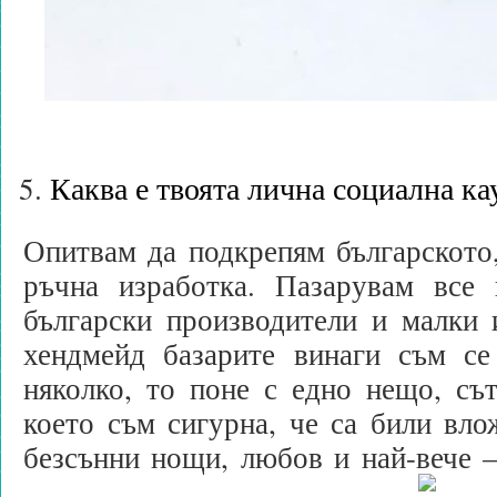
Каква е твоята лична социална ка
Опитвам да подкрепям българското,
ръчна изработка. Пазарувам все 
български производители и малки 
хендмейд базарите винаги съм се
няколко, то поне с едно нещо, сът
което съм сигурна, че са били вло
безсънни нощи, любов и най-вече 