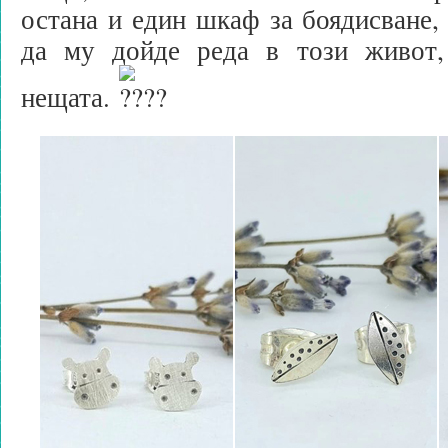
остана и един шкаф за боядисване, 
да му дойде реда в този живот,
нещата.