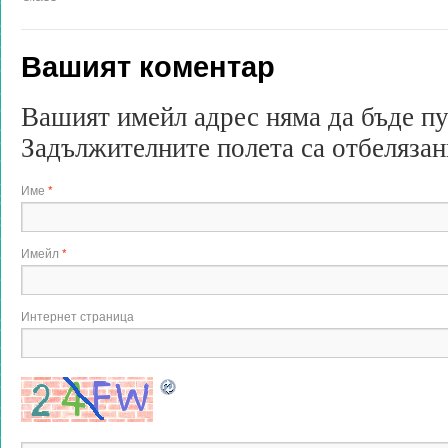
Вашият коментар
Вашият имейл адрес няма да бъде п
Задължителните полета са отбеляза
Име
*
Имейл
*
Интернет страница