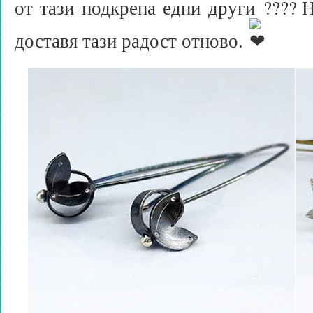
от тази подкрепа едни други
Н
доставя тази радост отново.