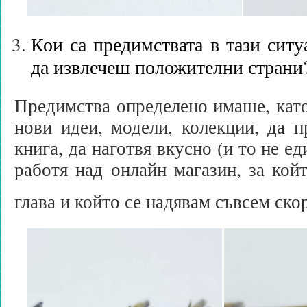
Кои са предимствата в тази ситу
да извлечеш положителни страни
Предимства определено имаше, като
нови идеи, модели, колекции, да п
книга, да наготвя вкусно (и то не ед
работя над онлайн магазин, за кой
глава и който се надявам съвсем ско