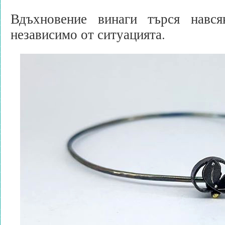
Вдъхновение винаги търся нався
независимо от ситуацията.