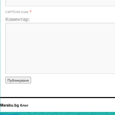
*
CAPTCHA Code
Коментар:
Marabu.bg блог
SN Google Plus