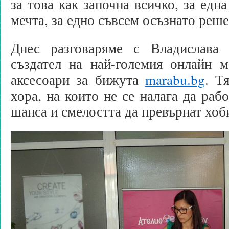
за това как започна всичко, за едн
мечта, за едно съвсем осъзнато ре
Днес разговаряме с Владислава 
създател на най-големия онлайн м
аксесоари за бижута
marabu.bg
. Т
хора, на които не се налага да раб
шанса и смелостта да превърнат хоб