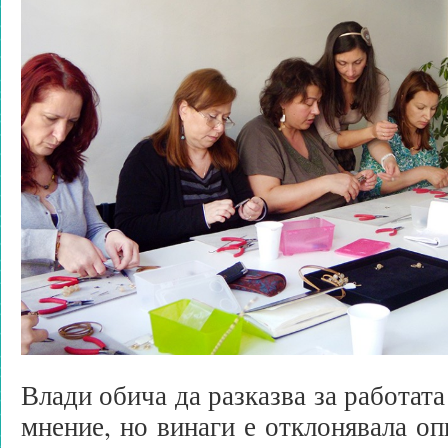
Влади обича да разказва за работата
мнение, но винаги е отклонявала оп