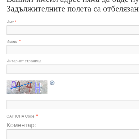
Задължителните полета са отбеляза
Име
*
Имейл
*
Интернет страница
*
CAPTCHA Code
Коментар: