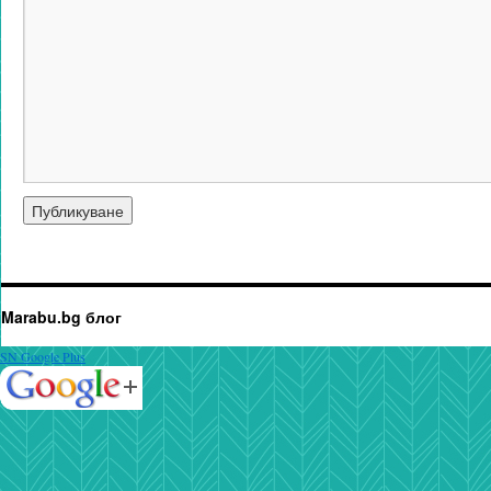
Marabu.bg блог
SN Google Plus