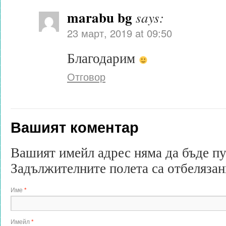
marabu bg
says:
23 март, 2019 at 09:50
Благодарим
Отговор
Вашият коментар
Вашият имейл адрес няма да бъде п
Задължителните полета са отбеляза
Име
*
Имейл
*