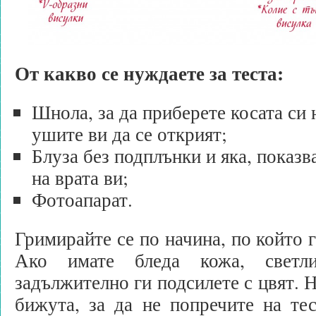
От какво се нуждаете за теста:
Шнола, за да приберете косата си н
ушите ви да се открият;
Блуза без подплънки и яка, показ
на врата ви;
Фотоапарат.
Гримирайте се по начина, по който 
Ако имате бледа кожа, светл
задължително ги подсилете с цвят. 
бижута, за да не попречите на те