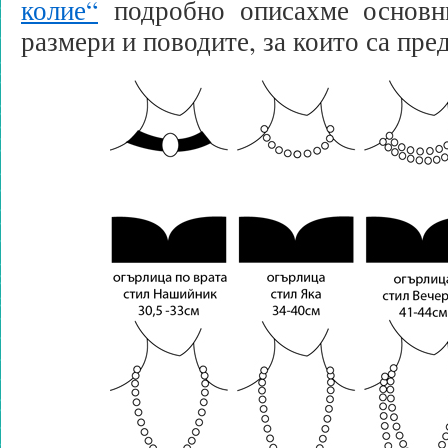
колие“
подробно описахме основни
размери и поводите, за които са пре